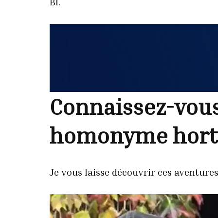
BI.
Connaissez-vous 
homonyme hortic
Je vous laisse découvrir ces aventures