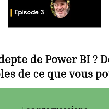
adepte de Power BI ? 
es de ce que vous pou