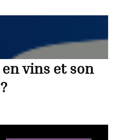
en vins et son
 ?