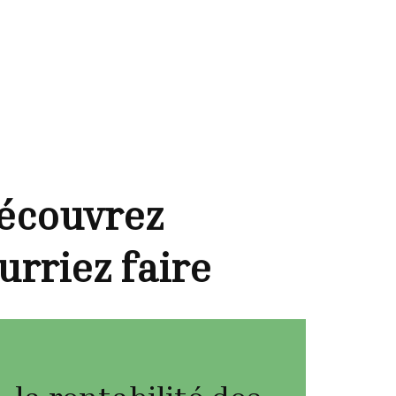
Découvrez
rriez faire