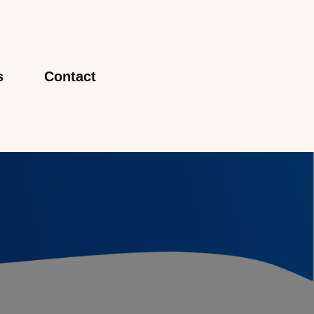
s
Contact