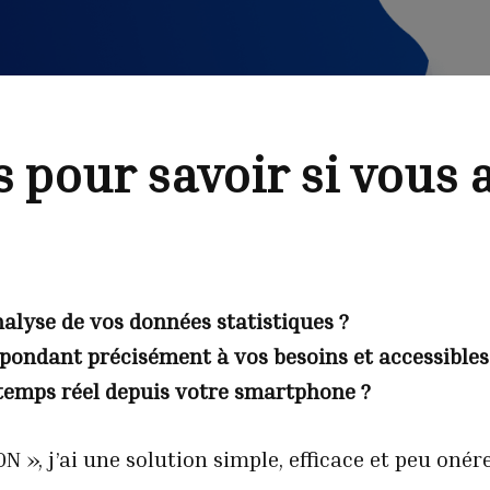
s pour savoir si vous 
nalyse de vos données statistiques ?
répondant précisément à vos besoins et accessibl
 temps réel depuis votre smartphone ?
N », j’ai une solution simple, efficace et peu oné