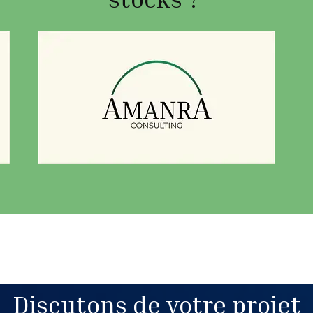
Discutons de votre projet