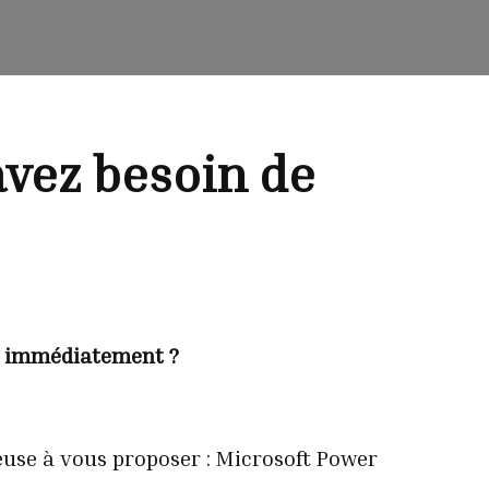
avez besoin de
es immédiatement ?
reuse à vous proposer : Microsoft Power