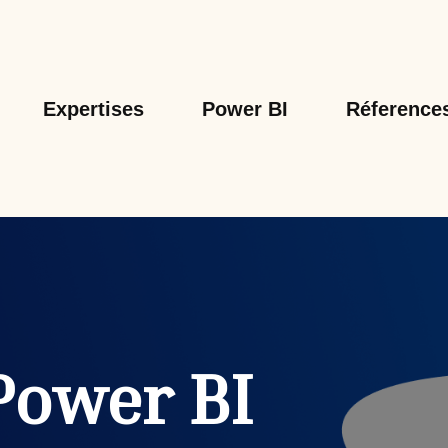
Expertises
Power BI
Réference
Power BI