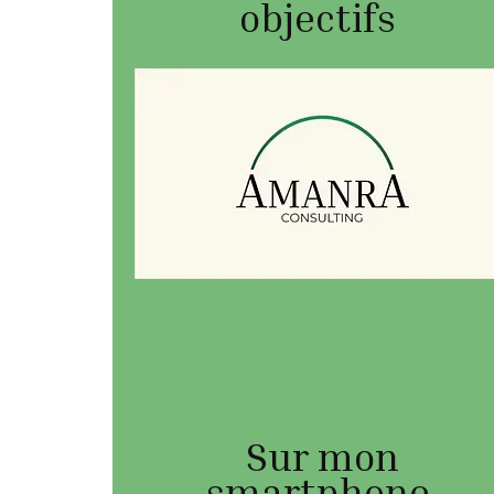
objectifs
Sur mon
smartphone