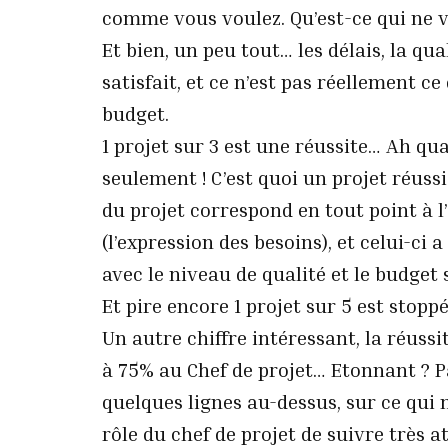
comme vous voulez. Qu’est-ce qui ne v
Et bien, un peu tout… les délais, la qual
satisfait, et ce n’est pas réellement ce 
budget.
1 projet sur 3 est une réussite… Ah q
seulement ! C’est quoi un projet réussi
du projet correspond en tout point à l
(l’expression des besoins), et celui-ci 
avec le niveau de qualité et le budget 
Et pire encore 1 projet sur 5 est stopp
Un autre chiffre intéressant, la réussi
à 75% au Chef de projet… Etonnant ? P
quelques lignes au-dessus, sur ce qui ne
rôle du chef de projet de suivre très a