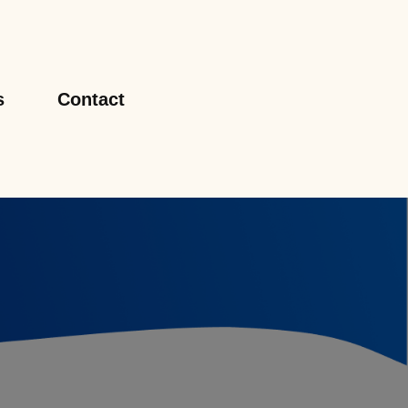
s
Contact