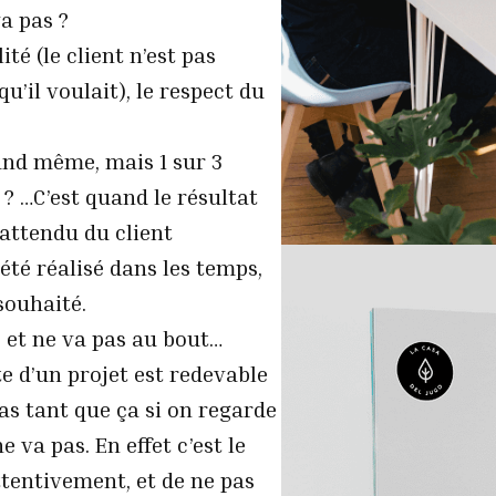
a pas ?
ité (le client n’est pas
qu’il voulait), le respect du
uand même, mais 1 sur 3
 ? …C’est quand le résultat
’attendu du client
a été réalisé dans les temps,
souhaité.
é et ne va pas au bout…
te d’un projet est redevable
as tant que ça si on regarde
 va pas. En effet c’est le
ttentivement, et de ne pas