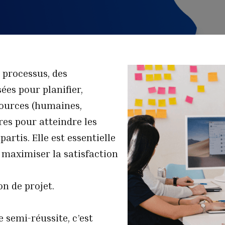
s processus, des
ées pour planifier,
ssources (humaines,
ires pour atteindre les
partis. Elle est essentielle
t maximiser la satisfaction
on de projet.
 semi-réussite, c’est